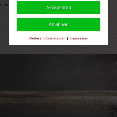
einem besonderen Genuss für viele Whisky-Liebhaber.
Akzeptieren
Ablehnen
Weitere Informationen
|
Impressum